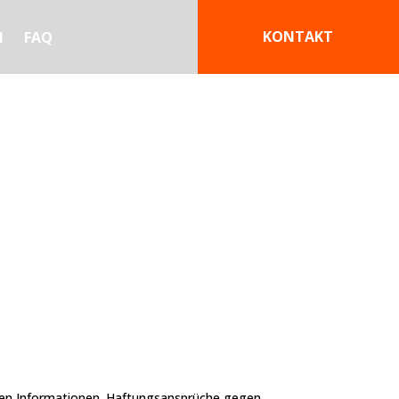
KONTAKT
N
FAQ
ellten Informationen. Haftungsansprüche gegen