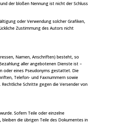
rund der bloßen Nennung ist nicht der Schluss
elfältigung oder Verwendung solcher Grafiken,
ückliche Zustimmung des Autors nicht
dressen, Namen, Anschriften) besteht, so
 Bezahlung aller angebotenen Dienste ist –
n oder eines Pseudonyms gestattet. Die
hriften, Telefon- und Faxnummern sowie
. Rechtliche Schritte gegen die Versender von
wurde. Sofern Teile oder einzelne
, bleiben die übrigen Teile des Dokumentes in