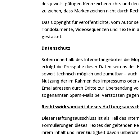
des jeweils gültigen Kennzeichenrechts und den
zu ziehen, dass Markenzeichen nicht durch Rech
Das Copyright für veröffentlichte, vom Autor sel
Tondokumente, Videosequenzen und Texte in and
gestattet.
Datenschutz
Sofern innerhalb des Internetangebotes die Mög
erfolgt die Preisgabe dieser Daten seitens des 
soweit technisch möglich und zumutbar – auch
Nutzung der im Rahmen des Impressums oder ve
Emailadressen durch Dritte zur Übersendung von
sogenannten Spam-Mails bei Verstössen gegen d
Rechtswirksamkeit dieses Haftungsaussc
Dieser Haftungsausschluss ist als Teil des Inte
Formulierungen dieses Textes der geltenden Rech
ihrem Inhalt und ihrer Gültigkeit davon unberühr