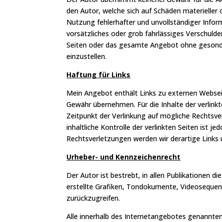
den Autor, welche sich auf Schäden materieller
Nutzung fehlerhafter und unvollständiger Infor
vorsätzliches oder grob fahrlässiges Verschulden 
Seiten oder das gesamte Angebot ohne gesonder
einzustellen.
Haftung für Links
Mein Angebot enthält Links zu externen Webseite
Gewähr übernehmen. Für die Inhalte der verlinkte
Zeitpunkt der Verlinkung auf mögliche Rechtsve
inhaltliche Kontrolle der verlinkten Seiten ist
Rechtsverletzungen werden wir derartige Links
Urheber- und Kennzeichenrecht
Der Autor ist bestrebt, in allen Publikationen
erstellte Grafiken, Tondokumente, Videoseque
zurückzugreifen.
Alle innerhalb des Internetangebotes genannt