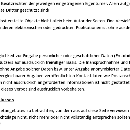
 Besitzrechten der jeweiligen eingetragenen Eigentümer. Allein aufg
te Dritter geschützt sind!
bst erstellte Objekte bleibt allein beim Autor der Seiten. Eine Vervi
eren elektronischen oder gedruckten Publikationen ist ohne ausdr
lichkeit zur Eingabe persönlicher oder geschäftlicher Daten (Emaila
Nutzers auf ausdrücklich freiwilliger Basis. Die Inanspruchnahme und
 ohne Angabe solcher Daten bzw. unter Angabe anonymisierter Date
rgleichbarer Angaben veröffentlichten Kontaktdaten wie Postansc
 nicht ausdrücklich angeforderten Informationen ist nicht gestattet
ieses Verbot sind ausdrücklich vorbehalten.
hlusses
rnetangebotes zu betrachten, von dem aus auf diese Seite verwiesen 
tslage nicht, nicht mehr oder nicht vollständig entsprechen sollten
t