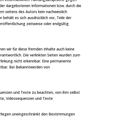
g der dargebotenen Informationen bzw. durch die
rn seitens des Autors kein nachweislich
 behält es sich ausdrücklich vor, Teile der
röffentlichung zeitweise oder endgültig
nen wir für diese fremden Inhalte auch keine
verantwortlich. Die verlinkten Seiten wurden zum
rlinkung nicht erkennbar. Eine permanente
mutbar. Bei Bekanntwerden von
equenzen und Texte zu beachten, von ihm selbst
nte, Videosequenzen und Texte
terliegen uneingeschränkt den Bestimmungen