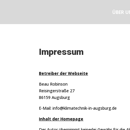
ÜBER U
Impressum
Betreiber der Webseite
Beau Robinson
Reisingerstraße 27
86159 Augsburg
E-Mail: info@klimatechnik-in-augsburg.de
Inhalt der Homepage
Der Autor übernimmt keinerlei Gewähr für die Ak